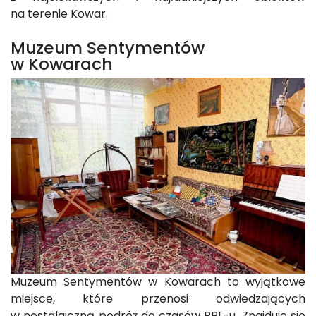
na terenie Kowar.
Muzeum Sentymentów
w Kowarach
Muzeum Sentymentów w Kowarach to wyjątkowe
miejsce, które przenosi odwiedzających
w nostalgiczną podróż do czasów PRL-u. Znajduje się