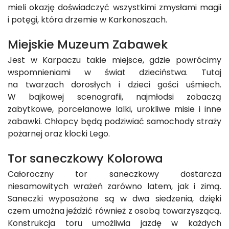
mieli okazję doświadczyć wszystkimi zmysłami magii
i potęgi, która drzemie w Karkonoszach.
Miejskie Muzeum Zabawek
Jest w Karpaczu takie miejsce, gdzie powrócimy
wspomnieniami w świat dzieciństwa. Tutaj
na twarzach dorosłych i dzieci gości uśmiech.
W bajkowej scenografii, najmłodsi zobaczą
zabytkowe, porcelanowe lalki, urokliwe misie i inne
zabawki. Chłopcy będą podziwiać samochody straży
pożarnej oraz klocki Lego.
Tor saneczkowy Kolorowa
Całoroczny tor saneczkowy dostarcza
niesamowitych wrażeń zarówno latem, jak i zimą.
Saneczki wyposażone są w dwa siedzenia, dzięki
czem umożna jeździć również z osobą towarzyszącą.
Konstrukcja toru umożliwia jazdę w każdych