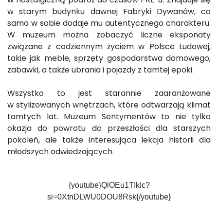
w starym budynku dawnej Fabryki Dywanów, co
samo w sobie dodaje mu autentycznego charakteru.
W muzeum można zobaczyć liczne eksponaty
związane z codziennym życiem w Polsce Ludowej,
takie jak meble, sprzęty gospodarstwa domowego,
zabawki, a także ubrania i pojazdy z tamtej epoki.
Wszystko to jest starannie zaaranżowane
w stylizowanych wnętrzach, które odtwarzają klimat
tamtych lat. Muzeum Sentymentów to nie tylko
okazja do powrotu do przeszłości dla starszych
pokoleń, ale także interesująca lekcja historii dla
młodszych odwiedzających.
{youtube}QlOEu1TIkIc?
si=0XtnDLWU0DOU8Rsk{/youtube}