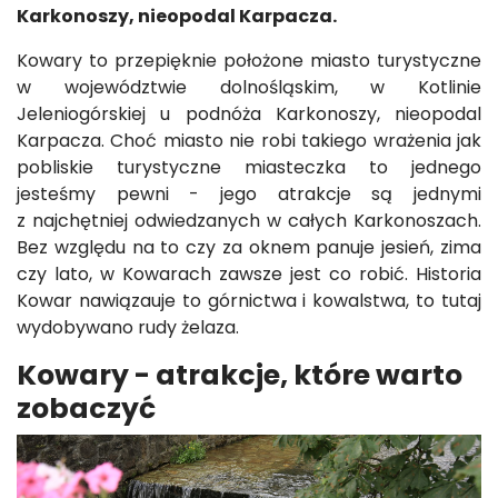
Karkonoszy, nieopodal Karpacza.
Kowary to przepięknie położone miasto turystyczne
w województwie dolnośląskim, w Kotlinie
Jeleniogórskiej u podnóża Karkonoszy, nieopodal
Karpacza. Choć miasto nie robi takiego wrażenia jak
pobliskie turystyczne miasteczka to jednego
jesteśmy pewni - jego atrakcje są jednymi
z najchętniej odwiedzanych w całych Karkonoszach.
Bez względu na to czy za oknem panuje jesień, zima
czy lato, w Kowarach zawsze jest co robić. Historia
Kowar nawiązauje to górnictwa i kowalstwa, to tutaj
wydobywano rudy żelaza.
Kowary - atrakcje, które warto
zobaczyć