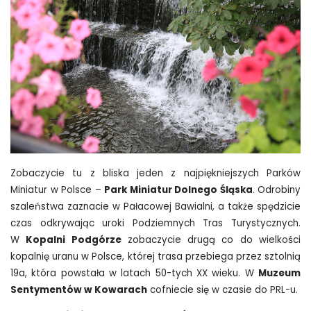
Zobaczycie tu z bliska jeden z najpiękniejszych Parków
Miniatur w Polsce –
Park Miniatur Dolnego Śląska
. Odrobiny
szaleństwa zaznacie w Pałacowej Bawialni, a także spędzicie
czas odkrywając uroki Podziemnych Tras Turystycznych.
W
Kopalni Podgórze
zobaczycie drugą co do wielkości
kopalnię uranu w Polsce, której trasa przebiega przez sztolnią
19a, która powstała w latach 50-tych XX wieku. W
Muzeum
Sentymentów w Kowarach
cofniecie się w czasie do PRL-u.