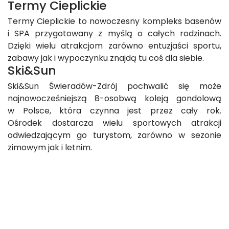
Termy Cieplickie
Termy Cieplickie to nowoczesny kompleks basenów
i SPA przygotowany z myślą o całych rodzinach.
Dzięki wielu atrakcjom zarówno entuzjaści sportu,
zabawy jak i wypoczynku znajdą tu coś dla siebie.
Ski&Sun
Ski&Sun Świeradów-Zdrój pochwalić się może
najnowocześniejszą 8-osobwą koleją gondolową
w Polsce, która czynna jest przez cały rok.
Ośrodek dostarcza wielu sportowych atrakcji
odwiedzającym go turystom, zarówno w sezonie
zimowym jak i letnim.