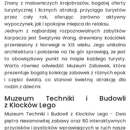
Znany z malowniczych krajobrazów, bogatej oferty
turystycznej i licznych atrakcji, przyciąga turystów
przez cały rok, oferując zarówno aktywny
wypoczynek, jak i spokojne miejsca do relaksu.
Jednym z najbardziej rozpoznawalnych zabytków
Karpacza jest Świątynia Wang, drewniany kościółek
przeniesiony z Norwegii w XIX wieku. Jego unikalna
architektura i położenie na tle gór sprawiają, że jest
to obowiązkowy punkt na mapie każdego turysty.
Warto również odwiedzić Muzeum Zabawek, które
prezentuje bogatą kolekcję zabawek z różnych epok
i części świata, co stanowi świetną atrakcję dla
rodzin z dziećmi.
Muzeum Techniki i Budowli
z Klocków Lego
Muzeum Techniki i Budowli z Klocków Lego - Dwa
piętra niesamowitej zabawy oraz 80 interaktywnych
przycisków i joysticków wprawiających w ruch nasze