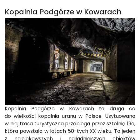
Kopalnia Podgórze w Kowarach
Kopalnia Podgórze w Kowarach to druga co
do wielkości kopalnia uranu w Polsce. Usytuowana
w niej trasa turystyczna przebiega przez sztolnię 19a,
która powstała w latach 50-tych XX wieku. To jeden
z najciekawszych i najładniejszych obiektów