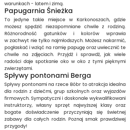
warunkach - latem i zimą.
Papugarnia Śnieżka
To jedyne takie miejsce w Karkonoszach, gdzie
możesz spędzić niezapomniane chwile z rodziną.
Różnorodność gatunków i kolorów wprawia
w zachwyt nie tylko najmłodszych. Możesz nakarmić,
pogłaskać i wziąć na ramię papugę oraz uwiecznić te
chwile na zdjęciach. Przyjdź i sprawdź, jak wiele
radości daje spotkanie oko w oko z tymi pięknymi
zwierzętami.
Spływy pontonami Berga
Spływy pontonami na rzece Bóbr to atrakcja idealna
dla rodzin z dziećmi, grup szkolnych oraz wyjazdów
firmowych. Sympatyczni i doskonale wykwalifikowani
instruktorzy, własny sprzęt najwyższej klasy oraz
bogate doświadczenie przyczyniają się świetnej
zabawy dla całych rodzin. Poznaj smak prawdziwej
przygody!