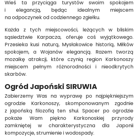
Wieś ta przyciąga turystów swoim spokojem
i elegancją, będąc idealnym miejscem
na odpoczynek od codziennego zgiełku.
Każda z tych miejscowości, leżących w bliskim
sąsiedztwie Karpacza, oferuje coś wyjątkowego.
Przesieka kusi naturą, Mysłakowice historią, Miłków
spokojem, a Wojanów elegancją. Razem tworzą
mozaikę atrakcji, które czynią region Karkonoszy
miejscem pełnym różnorodności i nieodkrytych
skarbów.
Ogród Japoński SIRUWIA
Zabierzemy Was na wyprawę po najpiękniejszym
ogrodzie Karkonoszy, skomponowanym zgodnie
z japońską filozofią ten shui. Spacer po ogrodzie
pokaże Wam piękno Karkonoskiej przyrody
zamkniętej w charakterystyczna dla Japonii
kompozycje, strumienie i wodospady.