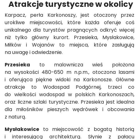
Atrakcje turystyczne w okolicy
Karpacz, perła Karkonoszy, jest otoczony przez
urokliwe miejscowości, które każda oferuje coś
unikalnego dla turystów pragnących odkryć więcej
niż tylko główny kurort. Przesieka, Mysłakowice,
Miłków i Wojanów to miejsca, które zasługują
na uwagę i odwiedzenie.
Przesieka
to malownicza wieś położona
na wysokości 480-650 m n.p.m., otoczona lasami
i oferująca piękne widoki na Karkonosze. Główne
atrakcje to Wodospad Podgórnej, trzeci co
do wielkości wodospad w polskich Karkonoszach,
oraz liczne szlaki turystyczne. Przesieka jest idealna
dla miłośników pieszych wędrówek i obcowania
z naturą.
Mysłakowice
to miejscowość z bogatą historią
i interesującą architekturą. Słynie z pałacu