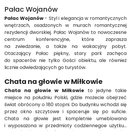
Pałac Wojanów
Pałac Wojanów
- Styl i elegancja w romantycznych
wnętrzach, osadzonych w murach romantycznej
rezydencji dworskiej. Pałac Wojanów to nowoczesne
centrum konferencyjne, które zaprasza
na zwiedzanie, a także na wakacyjny pobyt.
Otaczający Pałac piękny, stary park zachęca
do spacerów nie tylko Gości obiektu, ale również
licznie odwiedzających go turystów.
Chata na głowie w Miłkowie
Chata na głowie w Miłkowie
to jedyne takie
miejsce na południu Polski, gdzie możecie obejrzeć
świat obrócony o 180 stopni. Do budynku wchodzi się
przez okno szczytowe i spaceruje się po suficie.
Chata na głowie jest kompletnie umeblowana
i wyposażona w przedmioty codziennegoe użytku...