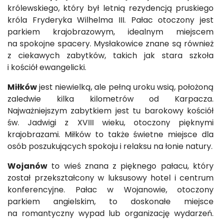
królewskiego, który był letnią rezydencją pruskiego
króla Fryderyka Wilhelma III. Pałac otoczony jest
parkiem krajobrazowym, idealnym miejscem
na spokojne spacery. Mysłakowice znane są również
z ciekawych zabytków, takich jak stara szkoła
i kościół ewangelicki.
Miłków
jest niewielką, ale pełną uroku wsią, położoną
zaledwie kilka kilometrów od Karpacza.
Najważniejszym zabytkiem jest tu barokowy kościół
św. Jadwigi z XVIII wieku, otoczony pięknymi
krajobrazami. Miłków to także świetne miejsce dla
osób poszukujących spokoju i relaksu na łonie natury.
Wojanów
to wieś znana z pięknego pałacu, który
został przekształcony w luksusowy hotel i centrum
konferencyjne. Pałac w Wojanowie, otoczony
parkiem angielskim, to doskonałe miejsce
na romantyczny wypad lub organizację wydarzeń.