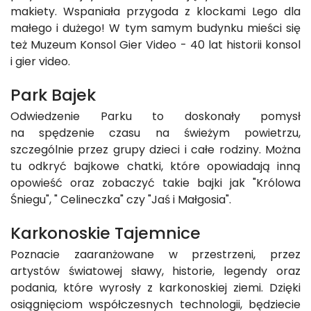
makiety. Wspaniała przygoda z klockami Lego dla
małego i dużego! W tym samym budynku mieści się
też Muzeum Konsol Gier Video - 40 lat historii konsol
i gier video.
Park Bajek
Odwiedzenie Parku to doskonały pomysł
na spędzenie czasu na świeżym powietrzu,
szczególnie przez grupy dzieci i całe rodziny. Można
tu odkryć bajkowe chatki, które opowiadają inną
opowieść oraz zobaczyć takie bajki jak "Królowa
Śniegu", " Celineczka" czy "Jaś i Małgosia".
Karkonoskie Tajemnice
Poznacie zaaranżowane w przestrzeni, przez
artystów światowej sławy, historie, legendy oraz
podania, które wyrosły z karkonoskiej ziemi. Dzięki
osiągnięciom współczesnych technologii, będziecie