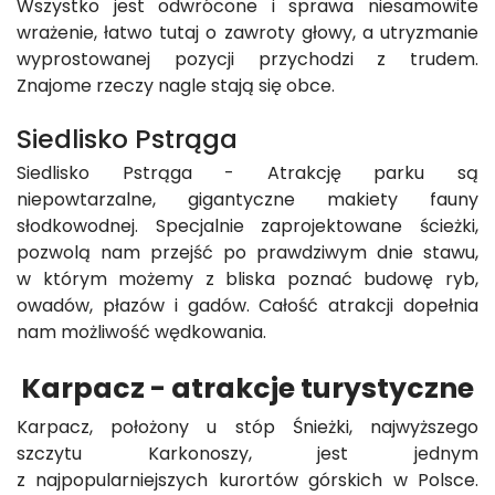
Wszystko jest odwrócone i sprawa niesamowite
wrażenie, łatwo tutaj o zawroty głowy, a utryzmanie
wyprostowanej pozycji przychodzi z trudem.
Znajome rzeczy nagle stają się obce.
Siedlisko Pstrąga
Siedlisko Pstrąga - Atrakcję parku są
niepowtarzalne, gigantyczne makiety fauny
słodkowodnej. Specjalnie zaprojektowane ścieżki,
pozwolą nam przejść po prawdziwym dnie stawu,
w którym możemy z bliska poznać budowę ryb,
owadów, płazów i gadów. Całość atrakcji dopełnia
nam możliwość wędkowania.
Karpacz - atrakcje turystyczne
Karpacz, położony u stóp Śnieżki, najwyższego
szczytu Karkonoszy, jest jednym
z najpopularniejszych kurortów górskich w Polsce.