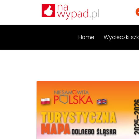
Home
Wycieczki sz