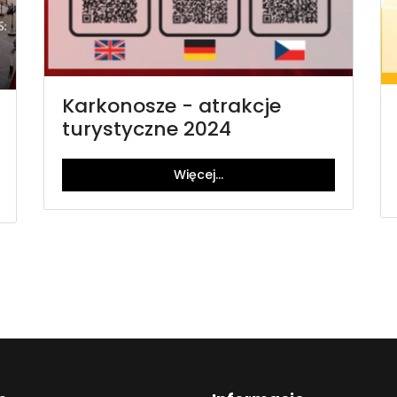
Karkonosze - atrakcje
turystyczne 2024
Więcej…