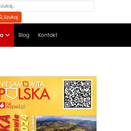
ukaj
Szukaj
wa
Blog
Kontakt