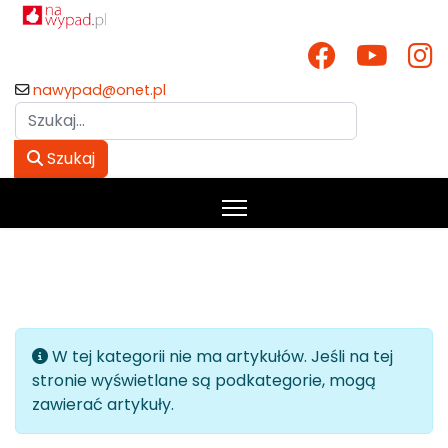
nawypad@onet.pl
Szukaj
Szukaj
Informacja
W tej kategorii nie ma artykułów. Jeśli na tej
stronie wyświetlane są podkategorie, mogą
zawierać artykuły.