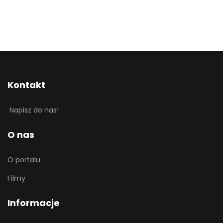
Kontakt
Napisz do nas!
O nas
O portalu
Filmy
Informacje