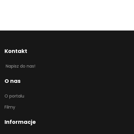
Kontakt
Napisz do nas!
O nas
O portalu
Filmy
Informacje