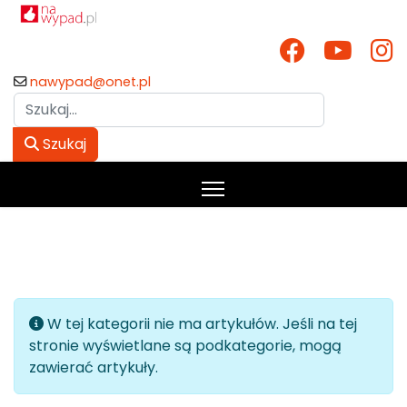
nawypad@onet.pl
Szukaj
Szukaj
Informacja
W tej kategorii nie ma artykułów. Jeśli na tej
stronie wyświetlane są podkategorie, mogą
zawierać artykuły.