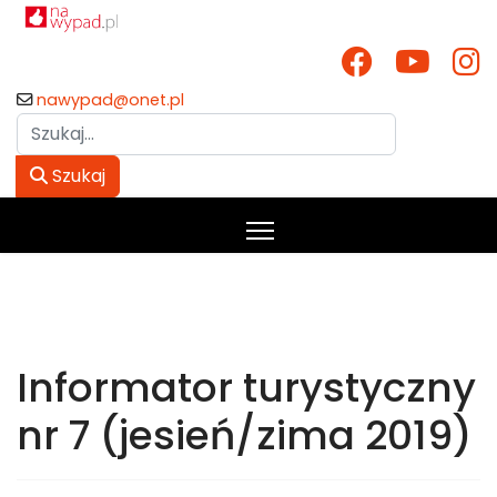
nawypad@onet.pl
Szukaj
Szukaj
Informator turystyczny
nr 7 (jesień/zima 2019)