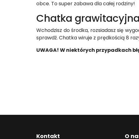
obce. To super zabawa dla całej rodziny!
Chatka grawitacyjn
Wchodzisz do środka, rozsiadasz się wygod
sprawdź. Chatka wiruje z prędkością 8 razy 
UWAGA! W niektórych przypadkach bł
Kontakt
O na