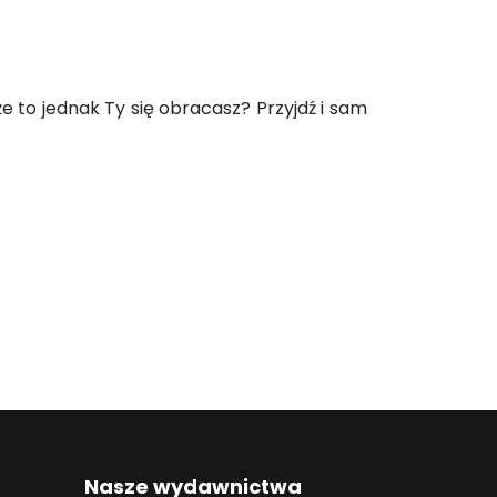
e to jednak Ty się obracasz? Przyjdź i sam
Nasze wydawnictwa