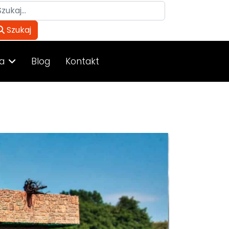
ukaj
Szukaj
a
Blog
Kontakt