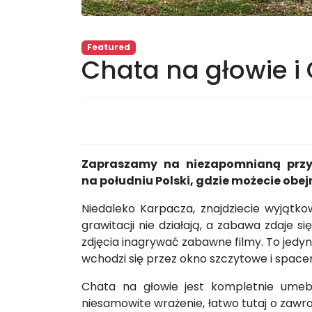
Featured
Chata na głowie i
Zapraszamy na niezapomnianą przyg
na południu Polski, gdzie możecie ob
Niedaleko Karpacza, znajdziecie wyjątko
grawitacji nie działają, a zabawa zdaje
zdjęcia inagrywać zabawne filmy. To jedyn
wchodzi się przez okno szczytowe i spaceru
Chata na głowie jest kompletnie umeb
niesamowite wrażenie, łatwo tutaj o zawr