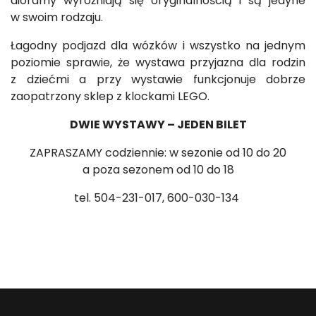
dioramy wyróżniają się oryginalnością i są jedyne
w swoim rodzaju.
Łagodny podjazd dla wózków i wszystko na jednym
poziomie sprawie, że wystawa przyjazna dla rodzin
z dziećmi a przy wystawie funkcjonuje dobrze
zaopatrzony sklep z klockami LEGO.
DWIE WYSTAWY – JEDEN BILET
ZAPRASZAMY codziennie: w sezonie od 10 do 20
a poza sezonem od 10 do 18
tel. 504-231-017, 600-030-134