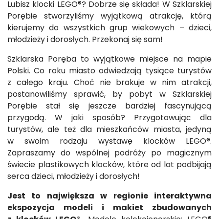
Lubisz klocki LEGO®? Dobrze się składa! W Szklarskiej
Porębie stworzyliśmy wyjątkową atrakcję, którą
kierujemy do wszystkich grup wiekowych – dzieci,
młodzieży i dorosłych. Przekonaj się sam!
Szklarska Poręba to wyjątkowe miejsce na mapie
Polski. Co roku miasto odwiedzają tysiące turystów
z całego kraju. Choć nie brakuje w nim atrakcji,
postanowiliśmy sprawić, by pobyt w Szklarskiej
Porębie stał się jeszcze bardziej fascynującą
przygodą. W jaki sposób? Przygotowując dla
turystów, ale też dla mieszkańców miasta, jedyną
w swoim rodzaju wystawę klocków LEGO®.
Zapraszamy do wspólnej podróży po magicznym
świecie plastikowych klocków, które od lat podbijają
serca dzieci, młodzieży i dorosłych!
Jest to największa w regionie interaktywna
ekspozycja modeli i makiet zbudowanych