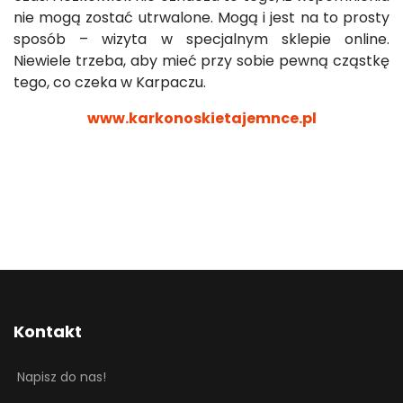
nie mogą zostać utrwalone. Mogą i jest na to prosty
sposób – wizyta w specjalnym sklepie online.
Niewiele trzeba, aby mieć przy sobie pewną cząstkę
tego, co czeka w Karpaczu.
www.karkonoskietajemnce.pl
Kontakt
Napisz do nas!