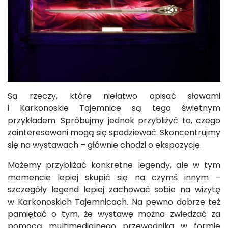
Są rzeczy, które niełatwo opisać słowami
i Karkonoskie Tajemnice są tego świetnym
przykładem. Spróbujmy jednak przybliżyć to, czego
zainteresowani mogą się spodziewać. Skoncentrujmy
się na wystawach – głównie chodzi o ekspozycję.
Możemy przybliżać konkretne legendy, ale w tym
momencie lepiej skupić się na czymś innym –
szczegóły legend lepiej zachować sobie na wizytę
w Karkonoskich Tajemnicach. Na pewno dobrze też
pamiętać o tym, że wystawę można zwiedzać za
pomocą multimedialnego przewodnika w formie