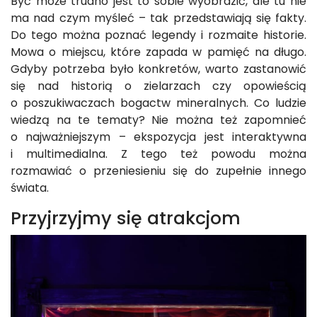
Być może trudno jest to sobie wyobrazić, ale tu nie
ma nad czym myśleć – tak przedstawiają się fakty.
Do tego można poznać legendy i rozmaite historie.
Mowa o miejscu, które zapada w pamięć na długo.
Gdyby potrzeba było konkretów, warto zastanowić
się nad historią o zielarzach czy opowieścią
o poszukiwaczach bogactw mineralnych. Co ludzie
wiedzą na te tematy? Nie można też zapomnieć
o najważniejszym – ekspozycja jest interaktywna
i multimedialna. Z tego też powodu można
rozmawiać o przeniesieniu się do zupełnie innego
świata.
Przyjrzyjmy się atrakcjom