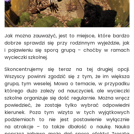
Jak można zauważyć, jest to miejsce, które bardzo
dobrze sprawdzi się przy rodzinnym wyjeździe, jak
i pojawieniu się sporą grupą – choćby w ramach
wycieczki szkolnej.
Skoncentrujemy się teraz na tej drugiej opcji.
Wszyscy powinni zgodzić się z tym, że im większa
grupa, tym weselej. Mowa o temacie, w przypadku
którego dużo zależy od nauczycieli, ale wycieczki
szkolne organizuje się dość regularnie. Można wręcz
powiedzieć, że zostaje tylko wybrać odpowiedni
kierunek. Poza tym wizyta w tych wyjątkowych
podziemiach to nie jest postawienie wyłącznie
na atrakcje – to także dbałość o naukę. Nauka
poprzez zabawę może dać spore efekty! Zresztą