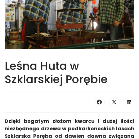
Leśna Huta w
Szklarskiej Porębie
Dzięki bogatym złożom kwarcu i dużej ilości
niezbędnego drzewa w podkarkonoskich lasach
Szklarska Poręba od dawien dawna związana