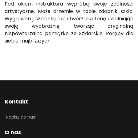
Pod okiem instruktora wypróbuj swoje zdolności
artystyczne. Może drzemie w tobie zdobnik szkła.
Wygraweruj szklankę lub stwórz biżuterię uwalniając
swoją wyobraźnię, tworząc oryginalną
niepowtarzalna pamiątkę ze Szklarskiej Poręby dla
siebie i najbliższych.
Kontakt
Napisz do nas!
O nas