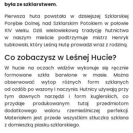
była ze szklarstwem.
Pierwsza huta powstała w dzisiejszej Szklarskiej
Porębie Dolnej, nad Szklarskim Potokiem w połowie
XIV wieku. Dziś wielowiekową tradycję hutnictwa
w naszym mieście podtrzymuje mistrz Henryk
Łubkowski, który Leśną Hutę prowadzi wraz z rodziną.
Co zobaczysz w Leśnej Hucie?
W hucie na oczach widzów wykonuje się ręcznie
formowane szkła barwione w masie. Można
obserwować wytop różnych form szklanych
od ozdób po wazony i naczynia. Hutnicy używają przy
tym dawnych narzędzi i form kuglerskich, co
przydaje produkowanym tutaj przedmiotom
dodatkowego waloru rzemieślniczej perfekcji.
Materiałem jest przede wszystkim stłuczka szklana
z domieszką piasku szklarskiego.