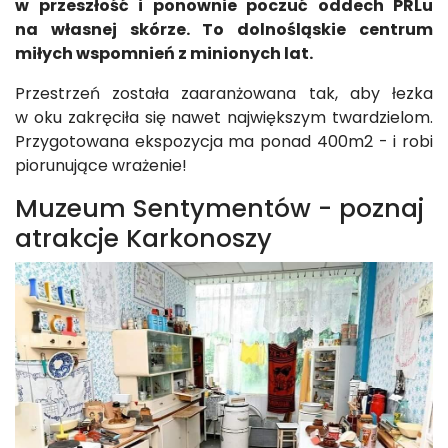
w przeszłość i ponownie poczuć oddech PRLu
na własnej skórze. To dolnośląskie centrum
miłych wspomnień z minionych lat.
Przestrzeń została zaaranżowana tak, aby łezka
w oku zakręciła się nawet największym twardzielom.
Przygotowana ekspozycja ma ponad 400m2 - i robi
piorunujące wrażenie!
Muzeum Sentymentów - poznaj
atrakcje Karkonoszy