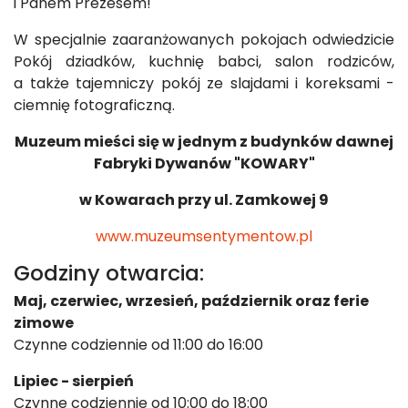
i Panem Prezesem!
W specjalnie zaaranżowanych pokojach odwiedzicie
Pokój dziadków, kuchnię babci, salon rodziców,
a także tajemniczy pokój ze slajdami i koreksami -
ciemnię fotograficzną.
Muzeum mieści się w jednym z budynków dawnej
Fabryki Dywanów "KOWARY"
w Kowarach przy ul. Zamkowej 9
www.muzeumsentymentow.pl
Godziny otwarcia:
Maj, czerwiec, wrzesień, październik oraz ferie
zimowe
Czynne codziennie od 11:00 do 16:00
Lipiec - sierpień
Czynne codziennie od 10:00 do 18:00