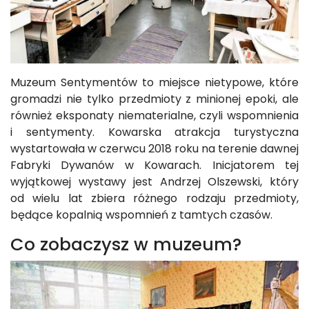
Muzeum Sentymentów to miejsce nietypowe, które
gromadzi nie tylko przedmioty z minionej epoki, ale
również eksponaty niematerialne, czyli wspomnienia
i sentymenty. Kowarska atrakcja turystyczna
wystartowała w czerwcu 2018 roku na terenie dawnej
Fabryki Dywanów w Kowarach. Inicjatorem tej
wyjątkowej wystawy jest Andrzej Olszewski, który
od wielu lat zbiera różnego rodzaju przedmioty,
będące kopalnią wspomnień z tamtych czasów.
Co zobaczysz w muzeum?