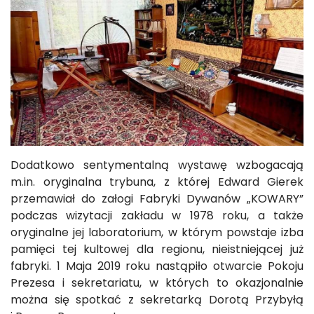
Dodatkowo sentymentalną wystawę wzbogacają
m.in. oryginalna trybuna, z której Edward Gierek
przemawiał do załogi Fabryki Dywanów „KOWARY”
podczas wizytacji zakładu w 1978 roku, a także
oryginalne jej laboratorium, w którym powstaje izba
pamięci tej kultowej dla regionu, nieistniejącej już
fabryki. 1 Maja 2019 roku nastąpiło otwarcie Pokoju
Prezesa i sekretariatu, w których to okazjonalnie
można się spotkać z sekretarką Dorotą Przybyłą