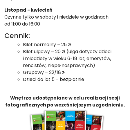
Listopad - kwiecień
Czynne tylko w soboty i niedziele w godzinach
od 11:00 do 16:00
Cennik:
Bilet normalny – 25 zł
Bilet ulgowy – 20 zł (ulga dotyczy dzieci
i młodzieży w wieku 6-18 lat; emerytów,
rencistów, niepełnosprawnych)
Grupowy – 22/18 zł
Dzieci do lat 5 – bezpłatnie
Wnętrza udostępniane w celu realizacji sesji
fotograficznych po wcześniejszym uzgodnieniu.