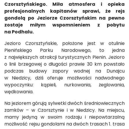
Czorsztyńskiego. Miła atmosfera i opieka
profesjonalnych kapitanów sprawi, że rejs
gondolą po Jeziorze Czorsztyńskim na pewno
zostaje miłym wspomnieniem z pobytu
na Podhalu.
Jezioro Czorsztyńskie, położone jest w otulinie
Pienińskiego Parku Narodowego, to jedna
z największych atrakcji turystycznych Pienin. Jezioro
o linii brzegowej o długości prawie 30 km powstało
podczas budowy zapory wodnej na Dunajcu
w Niedzicy, dziś oferuje możliwości nadwodnego
wypoczynku: kąpieli, nurkowania, żeglowania,
wędkowania.
Na jeziorem górują sylwetki dwóch średniowiecznych
zamków – w Czorsztynie i w Niedzicy. Na miejscu,
mamy jedyną w swoim rodzaju i niepowtarzalną
możliwość rejsu gondolami na dwóch trasach 1. trasa