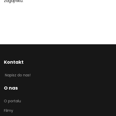
zagajniku.
Kontakt
Napisz do nas!
O nas
O portalu
Filmy