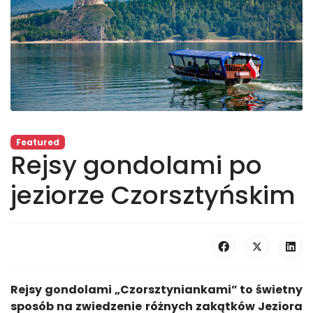
Featured
Rejsy gondolami po
jeziorze Czorsztyńskim
Rejsy gondolami „Czorsztyniankami” to świetny
sposób na zwiedzenie różnych zakątków Jeziora