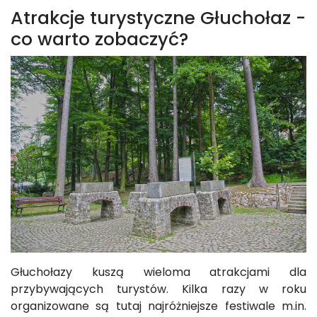
Atrakcje turystyczne Głuchołaz -
co warto zobaczyć?
Głuchołazy kuszą wieloma atrakcjami dla
przybywających turystów. Kilka razy w roku
organizowane są tutaj najróżniejsze festiwale m.in.