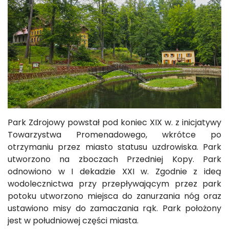
Park Zdrojowy powstał pod koniec XIX w. z inicjatywy
Towarzystwa Promenadowego, wkrótce po
otrzymaniu przez miasto statusu uzdrowiska. Park
utworzono na zboczach Przedniej Kopy. Park
odnowiono w I dekadzie XXI w. Zgodnie z ideą
wodolecznictwa przy przepływającym przez park
potoku utworzono miejsca do zanurzania nóg oraz
ustawiono misy do zamaczania rąk. Park położony
jest w południowej części miasta.