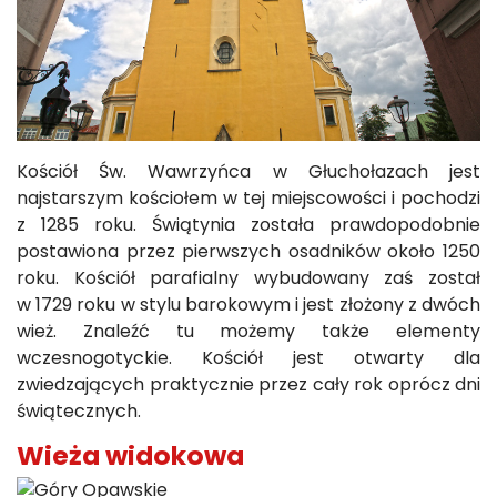
Kościół Św. Wawrzyńca w Głuchołazach jest
najstarszym kościołem w tej miejscowości i pochodzi
z 1285 roku. Świątynia została prawdopodobnie
postawiona przez pierwszych osadników około 1250
roku. Kościół parafialny wybudowany zaś został
w 1729 roku w stylu barokowym i jest złożony z dwóch
wież. Znaleźć tu możemy także elementy
wczesnogotyckie. Kościół jest otwarty dla
zwiedzających praktycznie przez cały rok oprócz dni
świątecznych.
Wieża widokowa