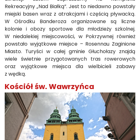
Rekreacyjny „Nad Białką”. Jest to niedawno powstały
miejski basen wraz z atrakcjami i częścią pływacką.
W Ośrodku Banderoza organizowane są liczne
kolonie i obozy sportowe dla młodzieży szkolnej.
W niedalekiej miejscowości, w Pokrzywnej również
powstało wyjątkowe miejsce – Rosennau Zaginione
Miasto. Turyści w całej gminie Głuchołazy znajdą
wiele świetnie przygotowanych tras rowerowych
oraz wyjątkowe miejsca dla wielbicieli zabawy
z wędką.
Kościół św. Wawrzyńca