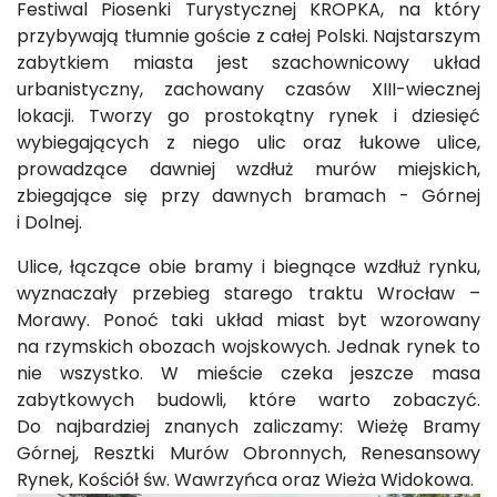
Festiwal Piosenki Turystycznej KROPKA, na który
przybywają tłumnie goście z całej Polski. Najstarszym
zabytkiem miasta jest szachownicowy układ
urbanistyczny, zachowany czasów XIII-wiecznej
lokacji. Tworzy go prostokątny rynek i dziesięć
wybiegających z niego ulic oraz łukowe ulice,
prowadzące dawniej wzdłuż murów miejskich,
zbiegające się przy dawnych bramach - Górnej
i Dolnej.
Ulice, łączące obie bramy i biegnące wzdłuż rynku,
wyznaczały przebieg starego traktu Wrocław –
Morawy. Ponoć taki układ miast byt wzorowany
na rzymskich obozach wojskowych. Jednak rynek to
nie wszystko. W mieście czeka jeszcze masa
zabytkowych budowli, które warto zobaczyć.
Do najbardziej znanych zaliczamy: Wieżę Bramy
Górnej, Resztki Murów Obronnych, Renesansowy
Rynek, Kościół św. Wawrzyńca oraz Wieża Widokowa.