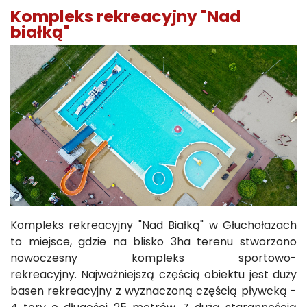
Kompleks rekreacyjny "Nad
białką"
Kompleks rekreacyjny "Nad Białką" w Głuchołazach
to miejsce, gdzie na blisko 3ha terenu stworzono
nowoczesny kompleks sportowo-
rekreacyjny. Najważniejszą częścią obiektu jest duży
basen rekreacyjny z wyznaczoną częścią pływcką -