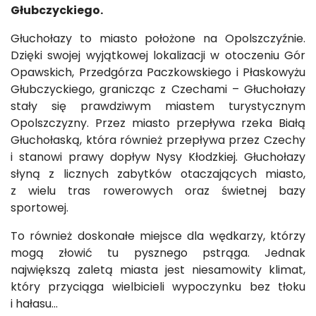
Głubczyckiego.
Głuchołazy to miasto położone na Opolszczyźnie.
Dzięki swojej wyjątkowej lokalizacji w otoczeniu Gór
Opawskich, Przedgórza Paczkowskiego i Płaskowyżu
Głubczyckiego, granicząc z Czechami – Głuchołazy
stały się prawdziwym miastem turystycznym
Opolszczyzny. Przez miasto przepływa rzeka Białą
Głuchołaską, która również przepływa przez Czechy
i stanowi prawy dopływ Nysy Kłodzkiej. Głuchołazy
słyną z licznych zabytków otaczających miasto,
z wielu tras rowerowych oraz świetnej bazy
sportowej.
To również doskonałe miejsce dla wędkarzy, którzy
mogą złowić tu pysznego pstrąga. Jednak
największą zaletą miasta jest niesamowity klimat,
który przyciąga wielbicieli wypoczynku bez tłoku
i hałasu...