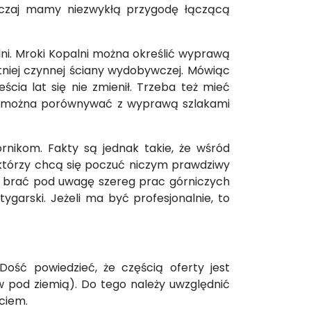
zwyczaj mamy niezwykłą przygodę łączącą
lni. Mroki Kopalni można określić wyprawą
tniej czynnej ściany wydobywczej. Mówiąc
cia lat się nie zmienił. Trzeba też mieć
ści można porównywać z wyprawą szlakami
nikom. Fakty są jednak takie, że wśród
 którzy chcą się poczuć niczym prawdziwy
eż brać pod uwagę szereg prac górniczych
tygarski. Jeżeli ma być profesjonalnie, to
ość powiedzieć, że częścią oferty jest
w pod ziemią). Do tego należy uwzględnić
ciem.