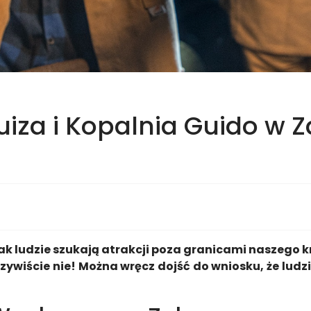
uiza i Kopalnia Guido w 
k ludzie szukają atrakcji poza granicami naszego kr
zywiście nie! Można wręcz dojść do wniosku, że ludz