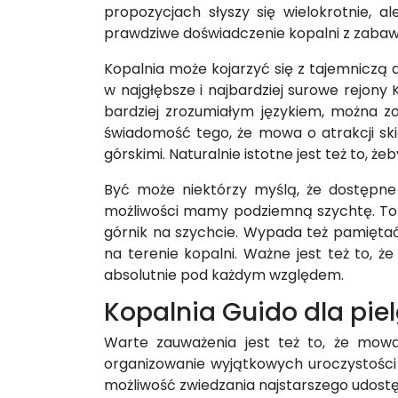
propozycjach słyszy się wielokrotnie, 
prawdziwe doświadczenie kopalni z zabawą
Kopalnia może kojarzyć się z tajemniczą 
w najgłębsze i najbardziej surowe rejon
bardziej zrozumiałym językiem, można zo
świadomość tego, że mowa o atrakcji sk
górskimi. Naturalnie istotne jest też to, ż
Być może niektórzy myślą, że dostępne
możliwości mamy podziemną szychtę. To n
górnik na szychcie. Wypada też pamiętać
na terenie kopalni. Ważne jest też to, że
absolutnie pod każdym względem.
Kopalnia Guido dla pi
Warte zauważenia jest też to, że mowa
organizowanie wyjątkowych uroczystości 
możliwość zwiedzania najstarszego udostę