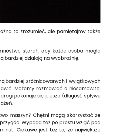
Można to zrozumieć, ale pamiętajmy także
o mnóstwo starań, aby każda osoba mogła
ajbardziej działają na wyobraźnię.
najbardziej zróżnicowanych i wyjątkowych
stawić. Możemy rozmawiać o niesamowitej
 drogi pokonuje się pieszo (długość spływu
rażeń.
estwo maszyn? Chętni mogą skorzystać ze
h przygód. Wypada też po prostu wziąć pod
minut. Ciekawe jest też to, że największe