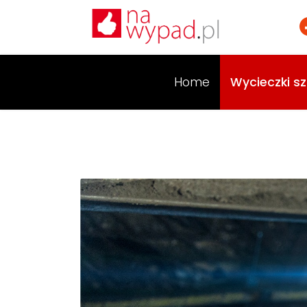
Home
Wycieczki sz