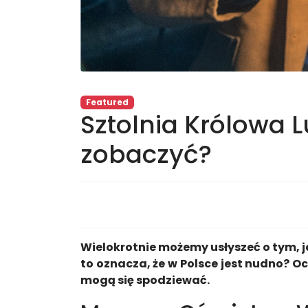
Featured
Sztolnia Królowa L
zobaczyć?
Wielokrotnie możemy usłyszeć o tym, ja
to oznacza, że w Polsce jest nudno? Oc
mogą się spodziewać.