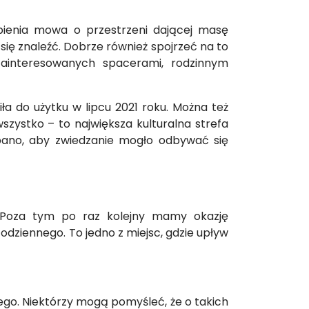
tpienia mowa o przestrzeni dającej masę
się znaleźć. Dobrze również spojrzeć na to
zainteresowanych spacerami, rodzinnym
ła do użytku w lipcu 2021 roku. Można też
szystko – to największa kulturalna strefa
dbano, aby zwiedzanie mogło odbywać się
. Poza tym po raz kolejny mamy okazję
odziennego. To jedno z miejsc, gdzie upływ
ego. Niektórzy mogą pomyśleć, że o takich