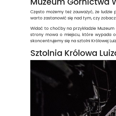
Muzeum Górnictwa 
Często możemy też zauważyć, że ludzie p
warto zastanowić się nad tym, czy zobacz
Widać to choćby na przykładzie Muzeum 
strony mowa o miejscu, które wypada odw
skoncentrujemy się na sztolni Królowej Lu
Sztolnia Królowa Luiz