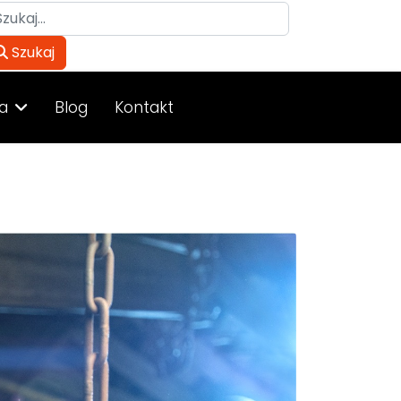
ukaj
Szukaj
a
Blog
Kontakt