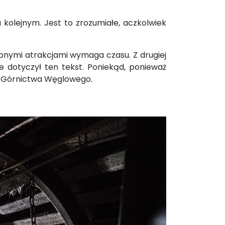
kolejnym. Jest to zrozumiałe, aczkolwiek
nymi atrakcjami wymaga czasu. Z drugiej
e dotyczył ten tekst. Poniekąd, ponieważ
eum Górnictwa Węglowego.