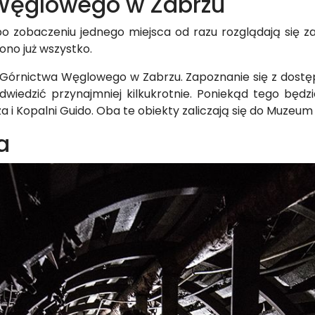
Węglowego w Zabrzu
o zobaczeniu jednego miejsca od razu rozglądają się za 
ono już wszystko.
Górnictwa Węglowego w Zabrzu. Zapoznanie się z dostęp
iedzić przynajmniej kilkukrotnie. Poniekąd tego będzi
iza i Kopalni Guido. Oba te obiekty zaliczają się do Muz
a