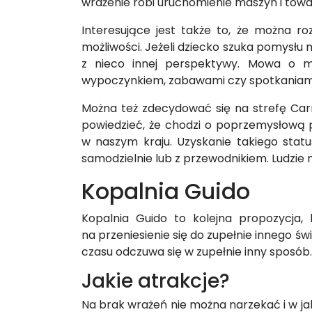
wrażenie robi uruchomienie maszyn i tow
Interesujące jest także to, że można r
możliwości. Jeżeli dziecko szuka pomysłu 
z nieco innej perspektywy. Mowa o mi
wypoczynkiem, zabawami czy spotkaniami
Można też zdecydować się na strefę Carna
powiedzieć, że chodzi o poprzemysłową pr
w naszym kraju. Uzyskanie takiego stat
samodzielnie lub z przewodnikiem. Ludzie 
Kopalnia Guido
Kopalnia Guido to kolejna propozycja
na przeniesienie się do zupełnie innego ś
czasu odczuwa się w zupełnie inny sposób.
Jakie atrakcje?
Na brak wrażeń nie można narzekać i w ja