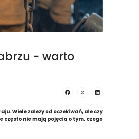
Zabrzu - warto
aju. Wiele zależy od oczekiwań, ale czy
ie często nie mają pojęcia o tym, czego