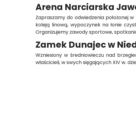
Arena Narciarska Jaw
Zapraszamy do odwiedzenia położonej w se
koleją linową, wypoczynek na łonie czyst
Organizujemy zawody sportowe, spotkania 
Zamek Dunajec w Nied
Wzniesiony w średniowieczu nad brzegie
właścicieli, w swych sięgających XIV w. 