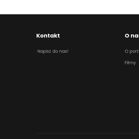
Kontakt
O na
Napisz do nas!
O port
Filmy