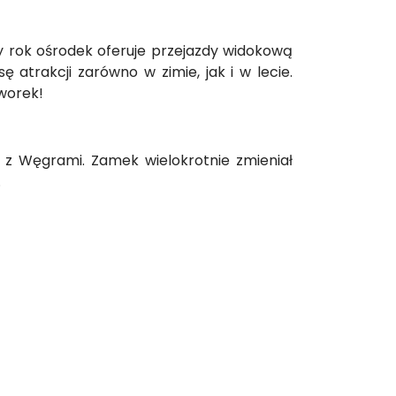
ły rok ośrodek oferuje przejazdy widokową
 atrakcji zarówno w zimie, jak i w lecie.
aworek!
 z Węgrami. Zamek wielokrotnie zmieniał
.