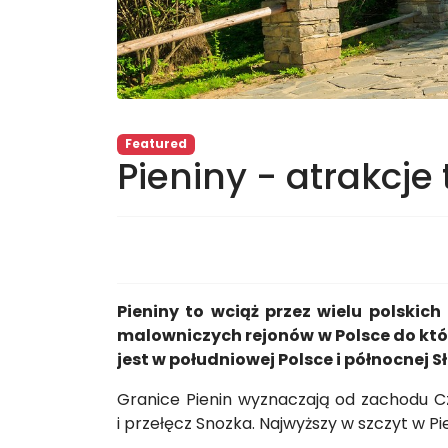
Featured
Pieniny - atrakcje
Pieniny to wciąż przez wielu polskic
malowniczych rejonów w Polsce do któ
jest w południowej Polsce i północnej S
Granice Pienin wyznaczają od zachodu Cz
i przełęcz Snozka. Najwyższy w szczyt w P