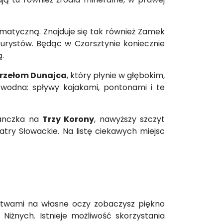
matyczną. Znajduje się tak również Zamek
turystów. Będąc w Czorsztynie koniecznie
.
rzełom Dunajca
, który płynie w głębokim,
 wodna: spływy kajakami, pontonami i te
ianczka na
Trzy Korony
, nawyższy szczyt
try Słowackie. Na listę ciekawych miejsc
ratwami na własne oczy zobaczysz piękno
żnych. Istnieje możliwość skorzystania