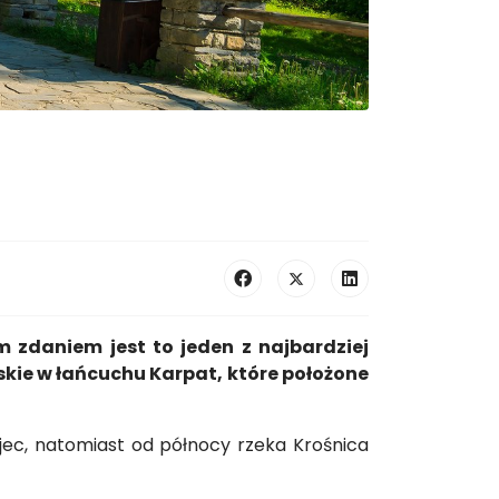
m zdaniem jest to jeden z najbardziej
kie w łańcuchu Karpat, które położone
jec, natomiast od północy rzeka Krośnica