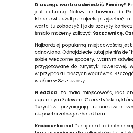
Dlaczego wartro odwiedzić Pieniny?
Pi
jest ochroną. Należy on bowiem do Pi
klimatowi. Jeżeli planujecie przyjechać 
warto tu zobaczyć i jakie szczyty koniec
śmiało możemy zaliczyć:
Szczawnicę, Czo
Najbardziej popularną miejscowością jest
odnowiona. Odnajdziecie tutaj pienińskie 
sobie wieczorne spacery. Wartym odwiedz
przygotowane do turystyki rowerowej. W
w przypadku pieszych wędrówek. Szczególn
właśnie w Szczawnicy.
Niedzica
to mała miejscowość, lecz obo
ogromnym Zalewem Czorsztyńskim, który p
Turystów przyciągają niesamowite w
niepowtarzalnego charakteru.
Krościenko
nad Dunajcem to idealne miejs
bazę wypadową dla miłośników turystyki g