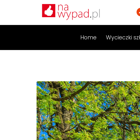
Home
Wycieczki sz