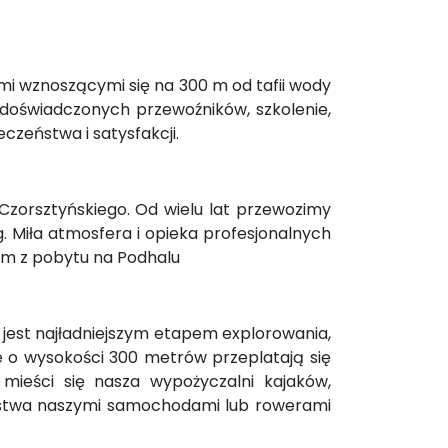
mi wznoszącymi się na 300 m od tafii wody
doświadczonych przewoźników, szkolenie,
czeństwa i satysfakcji.
Czorsztyńskiego. Od wielu lat przewozimy
. Miła atmosfera i opieka profesjonalnych
em z pobytu na Podhalu
jest najładniejszym etapem explorowania,
lne o wysokości 300 metrów przeplatają się
mieści się nasza wypożyczalni kajaków,
aństwa naszymi samochodami lub rowerami