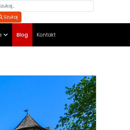
ukaj
Szukaj
a
Blog
Kontakt